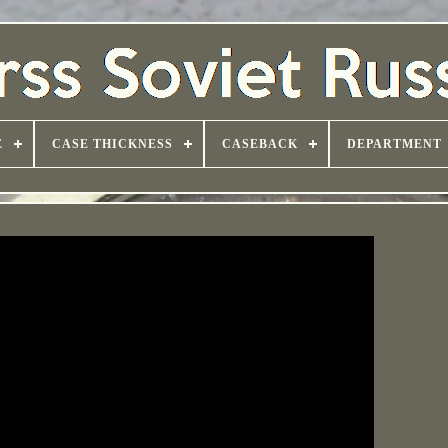
E
CASE THICKNESS
CASEBACK
DEPARTMENT