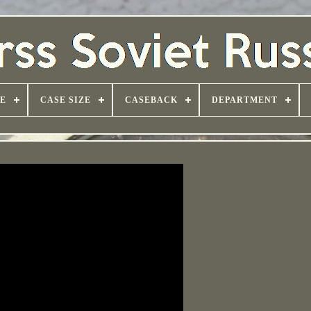
PE
CASE SIZE
CASEBACK
DEPARTMENT