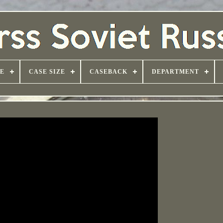
PE
CASE SIZE
CASEBACK
DEPARTMENT