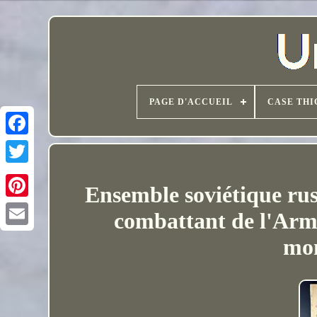
PAGE D'ACCUEIL
CASE THI
Ensemble soviétique russ
combattant de l'Arm
mon