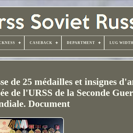
CKNESS
CASEBACK
DEPARTMENT
LUG WIDT
e de 25 médailles et insignes d'
ée de l'URSS de la Seconde Guer
diale. Document