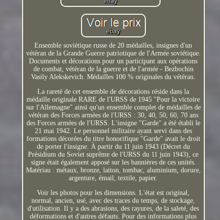
Ensemble soviétique russe de 20 médailles, insignes d'un
vétéran de la Grande Guerre patriotique de l'Armée soviétique.
Documents et décorations pour un participant aux opérations
de combat, vétéran de la guerre et de l'armée - Bezbochin
Vasily Alekskevich. Médailles 100 % originales du vétéran.
La rareté de cet ensemble de décorations réside dans la
médaille originale RARE de l'URSS de 1945 "Pour la victoire
sur l'Allemagne" ainsi qu'un ensemble complet de médailles de
vétéran des Forces armées de l'URSS : 30, 40, 50, 60, 70 ans
des Forces armées de l'URSS. L'insigne "Garde" a été établi le
21 mai 1942. Le personnel militaire ayant servi dans des
formations décorées du titre honorifique "Garde" avait le droit
de porter l'insigne. À partir du 11 juin 1943 (Décret du
Présidium du Soviet suprême de l'URSS du 11 juin 1943), ce
signe était également apposé sur les bannières de ces unités.
Matériau : métaux, bronze, laiton, tombac, aluminium, dorure,
argenture, émail, textile, papier.
Voir les photos pour les dimensions. L'état est original,
normal, ancien, usé, avec des traces du temps, de stockage,
d'utilisation. Il y a des abrasions, des rayures, de la saleté, des
déformations et d'autres défauts. Pour des informations plus