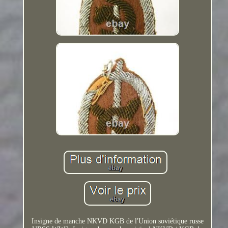
Insigne de manche NKVD KGB de l'Union soviétique russe