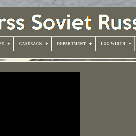
PE
CASEBACK
DEPARTMENT
LUG WIDTH