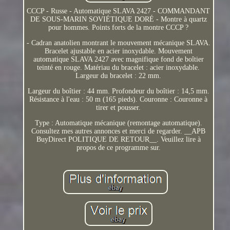
CCCP - Russe - Automatique SLAVA 2427 - COMMANDANT
DE SOUS-MARIN SOVIÉTIQUE DORÉ - Montre à quartz
pour hommes. Points forts de la montre CCCP ?
- Cadran anatolien montrant le mouvement mécanique SLAVA.
Bracelet ajustable en acier inoxydable. Mouvement
automatique SLAVA 2427 avec magnifique fond de boîtier
teinté en rouge. Matériau du bracelet : acier inoxydable.
Largeur du bracelet : 22 mm.
Largeur du boîtier : 44 mm. Profondeur du boîtier : 14,5 mm.
Résistance à l'eau : 50 m (165 pieds). Couronne : Couronne à
tirer et pousser.
Type : Automatique mécanique (remontage automatique).
Consultez mes autres annonces et merci de regarder. __APB
BuyDirect POLITIQUE DE RETOUR__. Veuillez lire à
propos de ce programme sur.