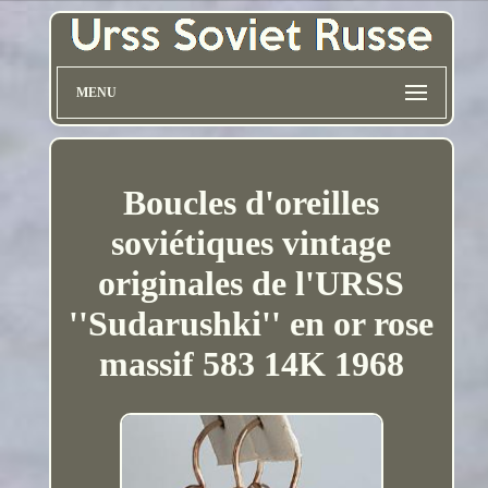
MENU
Boucles d'oreilles
soviétiques vintage
originales de l'URSS
''Sudarushki'' en or rose
massif 583 14K 1968