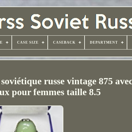
PE
CASE SIZE
CASEBACK
DEPARTMENT
 soviétique russe vintage 875 avec
ux pour femmes taille 8.5