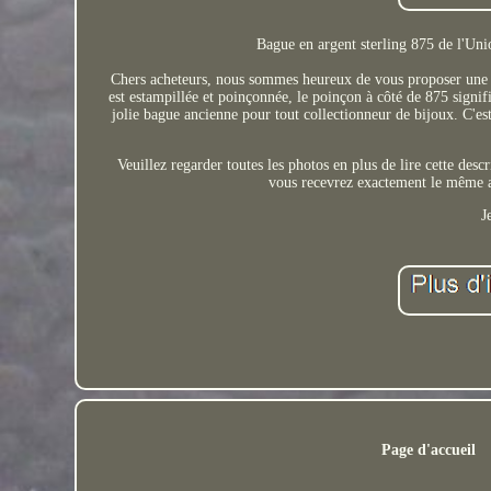
Bague en argent sterling 875 de l'Uni
Chers acheteurs, nous sommes heureux de vous proposer une b
est estampillée et poinçonnée, le poinçon à côté de 875 signifi
jolie bague ancienne pour tout collectionneur de bijoux. C'est
Veuillez regarder toutes les photos en plus de lire cette descr
vous recevrez exactement le même ar
J
Page d'accueil