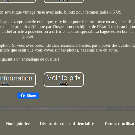
on soviétique vintage russe avec jade, bijoux pour femmes taille 8,5 US
ague exceptionnelle et unique, rare bijou pour femmes russe en argent sterlin
e que le produit a été testé par l'inspection des bijoux de l'État. Très beau bijo
 un bel article à posséder ou à offrir en cadeau spécial. La bague est en bon ét
photos.
iption. Si vous avez besoin de clarifications, n'hésitez pas à poser des questions
ticle que celui que vous voyez sur les photos, pas similaire ou autre.
e garantis un emballage de qualité !
Share
Nous joindre
Déclaration de confidentialité
Termes d'utilisat