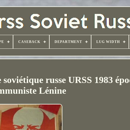
PE
CASEBACK
DEPARTMENT
LUG WIDTH
 soviétique russe URSS 1983 ép
mmuniste Lénine