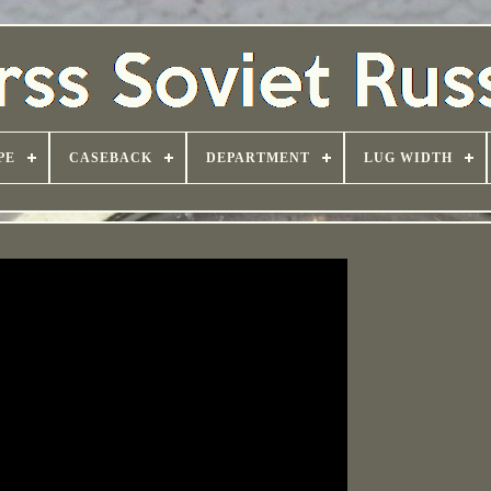
PE
CASEBACK
DEPARTMENT
LUG WIDTH