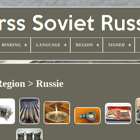
BINDING
LANGUAGE
REGION
SIGNED
Region > Russie