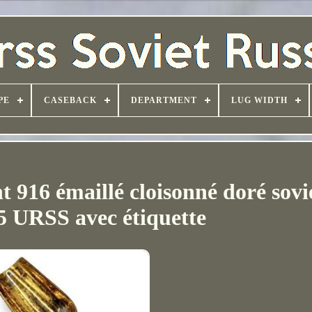
PE
CASEBACK
DEPARTMENT
LUG WIDTH
t 916 émaillé cloisonné doré sovi
,5 URSS avec étiquette