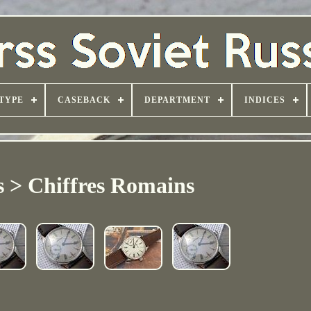
TYPE
CASEBACK
DEPARTMENT
INDICES
s > Chiffres Romains