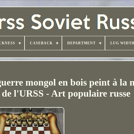
CKNESS
CASEBACK
DEPARTMENT
LUG WIDT
uerre mongol en bois peint à la 
 de l'URSS - Art populaire russe