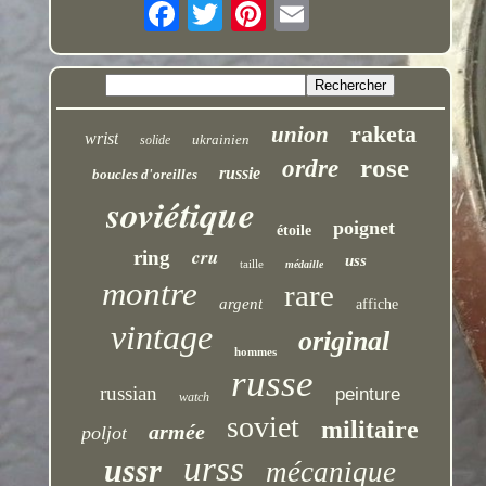
raketa
union
wrist
ukrainien
solide
rose
ordre
russie
boucles d'oreilles
soviétique
poignet
étoile
cru
ring
uss
taille
médaille
montre
rare
argent
affiche
vintage
original
hommes
russe
russian
peinture
watch
soviet
militaire
armée
poljot
urss
ussr
mécanique