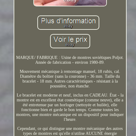
MARQUE/ FABRIQUE : Usine de montres soviétiques Poljot.
Année de fabrication - environ 1980-89.
Mouvement mécanique à remontage manuel, 18 rubis, cal.
Diamètre du boîtier (sans la couronne) - 36 mm. Taille du
bracelet - 18 mm. Autres caractéristiques - résistant à la
poussière, non étanche.
Le bracelet est moderne et neuf, inclus en CADEAU. État - la
montre est en excellent état cosmétique (comme neuve), elle a
été entretenue par un horloger (nettoyée et huilée), elle
fonctionne bien et garde le bon temps. Comme toutes les
montres, une montre mécanique est un dispositif pour indiquer
l'heure.
Cependant, ce qui distingue une montre mécanique des autres
types de montres est qu'elle n'utilise AUCUNE énergie