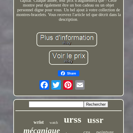
capital. Chaque année, leur prix n'augmentera que ! Cette
montre peut également être un bon cadeau ou un objet
personnel digne pour vous. Un bel ajout à votre collection de
montres-bracelets. Vous recevrez l'article tel que décrit dans la
description.
Share
urss
ussr
wrist
watch
mécanique
cru
peinture