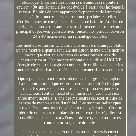
électrique. L'histoire des montres mécaniques remonte à
environ 400 ans, lorsqu'elles ont évolué à partir des horloges à
ressort. En plus de leur apparence frappante et de leur style
élevé, les montres mécaniques sont spéciales car elles
n'utilisent aucune énergie électrique ou de batterie. Au lieu de
cela, les montres mécaniques sont alimentées par un ressort
principal et peuvent généralement fonctionner pendant environ
24 à 40 heures avec un remontage complet.
Les meilleures raisons de choisir une montre mécanique plutôt
qu'une montre à quartz sont. La définition même d'une montre
mécanique met en avant son caractère respectueux de
l'environnement. Une montre mécanique n'utilise AUCUNE
énergie électrique. Imaginez combien de millions de batteries
sont nécessaires chaque année pour alimenter d'autres montres.
Optez pour une montre mécanique pour un geste écologique.
Une montre mécanique est vraiment un produit écologique.
Toutes les pièces de la montre, à l'exception des pièces en
caoutchouc, sont en métal et en minéraux - des matériaux
entièrement naturels. L'une des meilleures caractéristiques de
ce type de montre est sa durabilité. Les montres mécaniques
peuvent être transmises de génération en génération. Chaque
pièce de montre est remplaçable, et un entretien régulier est
conseillé ; cependant, dans l'ensemble, ce type de montre est
connu pour sa qualité durable.
En achetant cet article, vous ferez un bon investissement