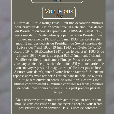
L'Ordre de l'Étoile Rouge russe. Était une décoration militaire
pour bravoure de l'Union soviétique. Il a été établi par décret
du Présidium du Soviet suprême de l'URSS du 6 avril 1930,
mais son statut n'a été défini que par décret du Présidium du
Soviet suprême de l'URSS du 5 mai 1930. Ce statut a été
modifié par des décrets du Présidium du Soviet suprême de
l'URSS des 7 mai 1936, 19 juin 1943, 26 février 1946, 15
octobre 1947, 16 décembre 1947 et par le décret n° 1803-X du
28 mars 1980. Matériau : argent 925 // émail cuit à chaud.
Veuillez vérifier attentivement l'image. Vous recevez ce que
vous voyez, rien de plus, rien de moins. S'il y a une partie que
vous ne voyez pas sur l'image, c'est qu'elle n'est pas incluse.
Assurez-vous de m'ajouter à votre liste de favoris !! Si aucune
réponse après avoir remporté l'article dans un délai de 4 jours -
un litige sera ouvert au centre de résolution. Les frais sont
utilisés conformément à. Veuillez consulter les tarifs (mesures
de poids) mentionnés ci-dessus. Cela peut prendre plus de
temps.
Vous recevrez votre retour après avoir laissé un retour pour
moi. Je vous conseille de me contacter d'abord si vous n'êtes
pas satisfait de mon service !! Je suis libre de contact !!