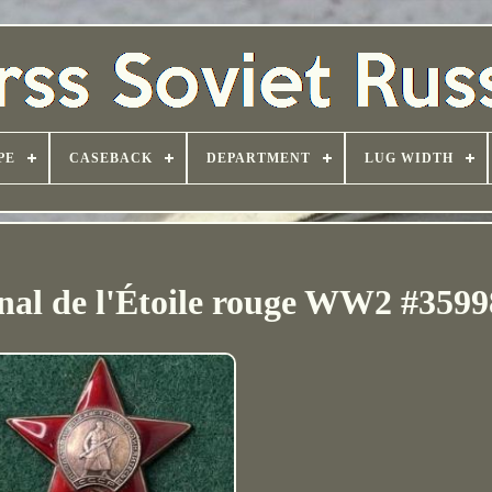
PE
CASEBACK
DEPARTMENT
LUG WIDTH
inal de l'Étoile rouge WW2 #359