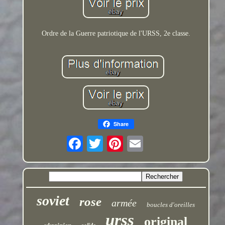
Ordre de la Guerre patriotique de l'URSS, 2e classe.
Share
soviet
rose
armée
boucles d'oreilles
urss
original