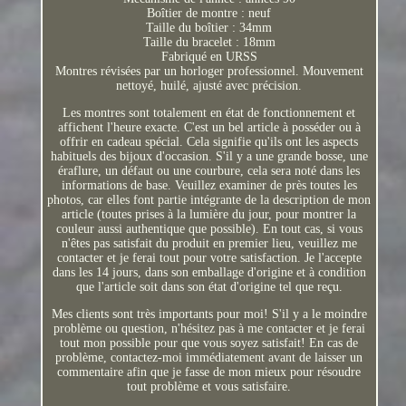
Boîtier de montre : neuf
Taille du boîtier : 34mm
Taille du bracelet : 18mm
Fabriqué en URSS
Montres révisées par un horloger professionnel. Mouvement
nettoyé, huilé, ajusté avec précision.
Les montres sont totalement en état de fonctionnement et
affichent l'heure exacte. C'est un bel article à posséder ou à
offrir en cadeau spécial. Cela signifie qu'ils ont les aspects
habituels des bijoux d'occasion. S'il y a une grande bosse, une
éraflure, un défaut ou une courbure, cela sera noté dans les
informations de base. Veuillez examiner de près toutes les
photos, car elles font partie intégrante de la description de mon
article (toutes prises à la lumière du jour, pour montrer la
couleur aussi authentique que possible). En tout cas, si vous
n'êtes pas satisfait du produit en premier lieu, veuillez me
contacter et je ferai tout pour votre satisfaction. Je l'accepte
dans les 14 jours, dans son emballage d'origine et à condition
que l'article soit dans son état d'origine tel que reçu.
Mes clients sont très importants pour moi! S'il y a le moindre
problème ou question, n'hésitez pas à me contacter et je ferai
tout mon possible pour que vous soyez satisfait! En cas de
problème, contactez-moi immédiatement avant de laisser un
commentaire afin que je fasse de mon mieux pour résoudre
tout problème et vous satisfaire.