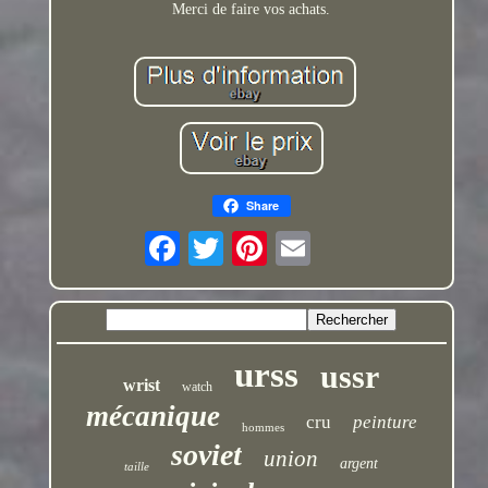
Merci de faire vos achats.
Share
urss
ussr
wrist
watch
mécanique
cru
peinture
hommes
soviet
union
argent
taille