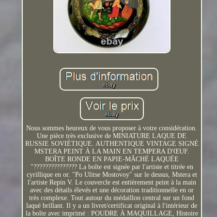
Nous sommes heureux de vous proposer à votre considération.
Une pièce très exclusive de MINIATURE LAQUE DE
RUSSIE SOVIÉTIQUE. AUTHENTIQUE VINTAGE SIGNÉ
MSTERA PEINT À LA MAIN EN TEMPERA D'ŒUF.
BOÎTE RONDE EN PAPIE-MÂCHÉ LAQUÉE
"??????????????? La boîte est signée par l'artiste et titrée en
cyrillique en or. "Po Ulitse Mostovoy" sur le dessus, Mstera et
l'artiste Repin V. Le couvercle est entièrement peint à la main
avec des détails élevés et une décoration traditionnelle en or
très complexe. Tout autour du médaillon central sur un fond
laqué brillant. Il y a un livret/certificat original à l'intérieur de
la boîte avec imprimé : POUDRE À MAQUILLAGE, Histoire