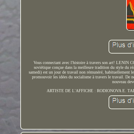
Vous connectant avec l'histoire à travers son art! LEN
soviétique conçue dans la meilleure tradition du style du r
samedi) est un jour de travail non rémunéré, habituellement le 
promouvoir les idées du socialisme à travers le travail. De n
nouveau deve
ARTISTE DE L'AFFICHE : RODIONOVA E. TAILLE : 2