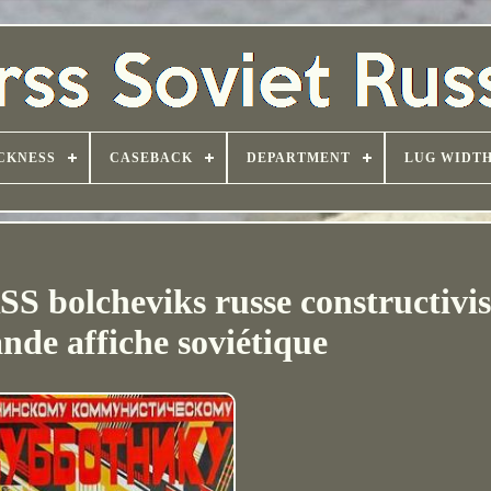
CKNESS
CASEBACK
DEPARTMENT
LUG WIDT
S bolcheviks russe constructivi
nde affiche soviétique