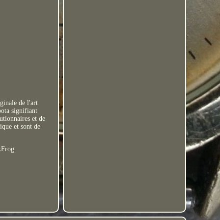
nale de l'art
ota signifiant
utionnaires et de
ique et sont de
kFrog.