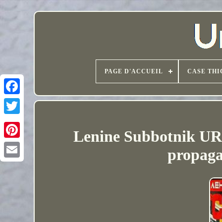
PAGE D'ACCUEIL
CASE THI
Lenine Subbotnik URS
propaga