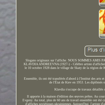
Slogans originaux sur l'affiche. NOUS SOMMES AMIS P
KLAVDIA ANDREEVNA (1927-) - Célèbre artiste d'affiches so
le 10 octobre 1928 dans le village de Skaty de la région de 
Ensemble, ils ont été transférés d'abord à l'Institut des arts e
de l'État de Kiev en 1953. Les diplômés 
Klavdia s'occupe de travaux détaillés
Il apporte à la maison d'édition des œuvres prêtes. Au cour
Evgeny. Au total, plus de 60 ans de travail ensemble ont été c
d'affiches soviétiques ukrainiennes. Aujourd'hui, l'artiste d'