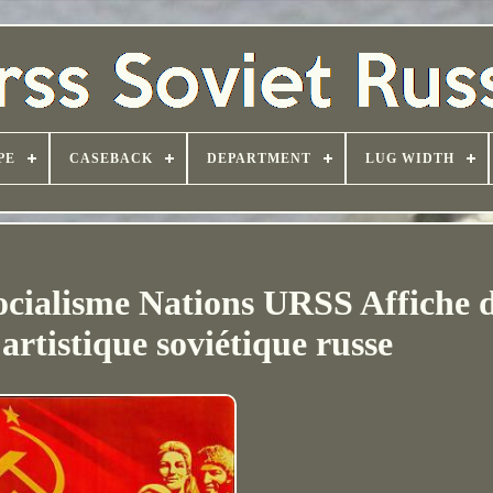
PE
CASEBACK
DEPARTMENT
LUG WIDTH
ocialisme Nations URSS Affiche 
rtistique soviétique russe