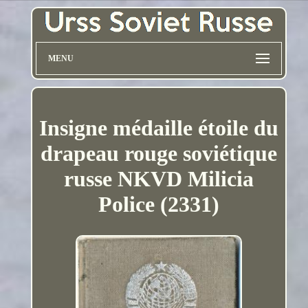
MENU
Insigne médaille étoile du
drapeau rouge soviétique
russe NKVD Milicia
Police (2331)