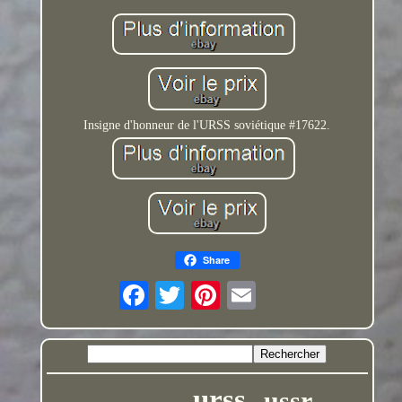
Insigne d'honneur de l'URSS soviétique #17622.
Share
urss
ussr