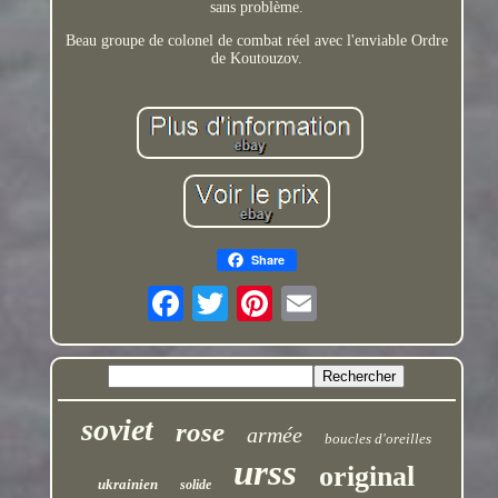
sans problème.
Beau groupe de colonel de combat réel avec l'enviable Ordre
de Koutouzov.
Share
soviet
rose
armée
boucles d'oreilles
urss
original
ukrainien
solide