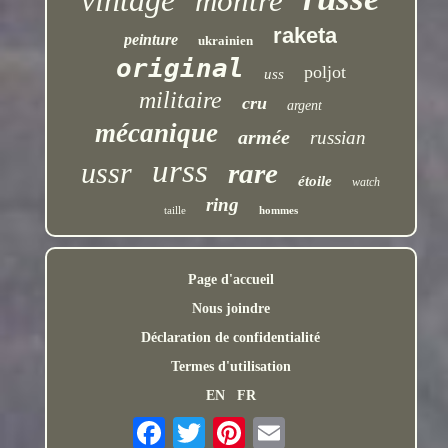
vintage
montre
raketa
peinture
ukrainien
original
poljot
uss
militaire
cru
argent
mécanique
armée
russian
urss
ussr
rare
étoile
watch
ring
taille
hommes
Page d'accueil
Nous joindre
Déclaration de confidentialité
Termes d'utilisation
EN
FR