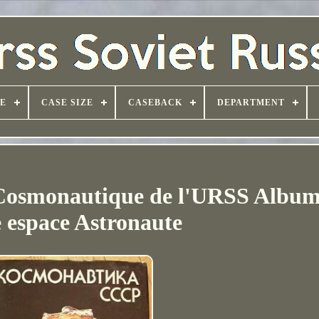
PE
CASE SIZE
CASEBACK
DEPARTMENT
 Cosmonautique de l'URSS Album
e espace Astronaute