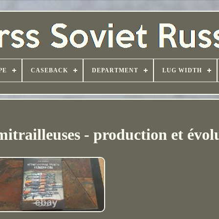
PE
CASEBACK
DEPARTMENT
LUG WIDTH
mitrailleuses - production et évol