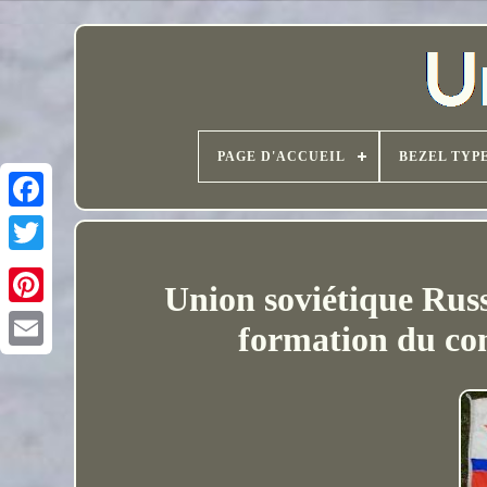
PAGE D'ACCUEIL
BEZEL TYP
Union soviétique Rus
formation du co