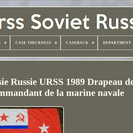
E
CASE THICKNESS
CASEBACK
DEPARTMENT
sie Russie URSS 1989 Drapeau de
mmandant de la marine navale