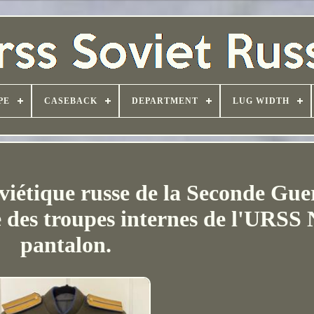
PE
CASEBACK
DEPARTMENT
LUG WIDTH
viétique russe de la Seconde Gue
e des troupes internes de l'URS
pantalon.