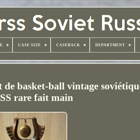
PE
CASE SIZE
CASEBACK
DEPARTMENT
 de basket-ball vintage soviétiqu
S rare fait main