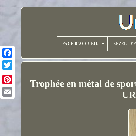
PAGE D'ACCUEIL
BEZEL TY
Trophée en métal de sport
URS