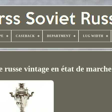
PE
CASEBACK
DEPARTMENT
LUG WIDTH
 russe vintage en état de marche