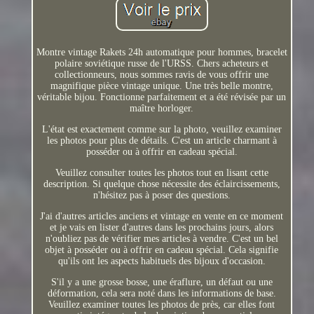
Montre vintage Rakets 24h automatique pour hommes, bracelet
polaire soviétique russe de l'URSS. Chers acheteurs et
collectionneurs, nous sommes ravis de vous offrir une
magnifique pièce vintage unique. Une très belle montre,
véritable bijou. Fonctionne parfaitement et a été révisée par un
maître horloger.
L'état est exactement comme sur la photo, veuillez examiner
les photos pour plus de détails. C'est un article charmant à
posséder ou à offrir en cadeau spécial.
Veuillez consulter toutes les photos tout en lisant cette
description. Si quelque chose nécessite des éclaircissements,
n'hésitez pas à poser des questions.
J'ai d'autres articles anciens et vintage en vente en ce moment
et je vais en lister d'autres dans les prochains jours, alors
n'oubliez pas de vérifier mes articles à vendre. C'est un bel
objet à posséder ou à offrir en cadeau spécial. Cela signifie
qu'ils ont les aspects habituels des bijoux d'occasion.
S'il y a une grosse bosse, une éraflure, un défaut ou une
déformation, cela sera noté dans les informations de base.
Veuillez examiner toutes les photos de près, car elles font