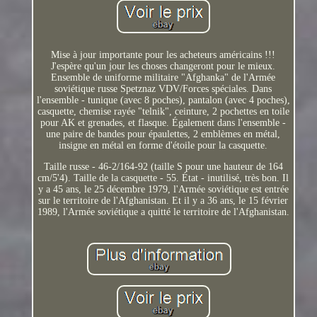
Mise à jour importante pour les acheteurs américains !!!
J'espère qu'un jour les choses changeront pour le mieux.
Ensemble de uniforme militaire "Afghanka" de l'Armée
soviétique russe Spetznaz VDV/Forces spéciales. Dans
l'ensemble - tunique (avec 8 poches), pantalon (avec 4 poches),
casquette, chemise rayée "telnik", ceinture, 2 pochettes en toile
pour AK et grenades, et flasque. Également dans l'ensemble -
une paire de bandes pour épaulettes, 2 emblèmes en métal,
insigne en métal en forme d'étoile pour la casquette.
Taille russe - 46-2/164-92 (taille S pour une hauteur de 164
cm/5'4). Taille de la casquette - 55. État - inutilisé, très bon. Il
y a 45 ans, le 25 décembre 1979, l'Armée soviétique est entrée
sur le territoire de l'Afghanistan. Et il y a 36 ans, le 15 février
1989, l'Armée soviétique a quitté le territoire de l'Afghanistan.