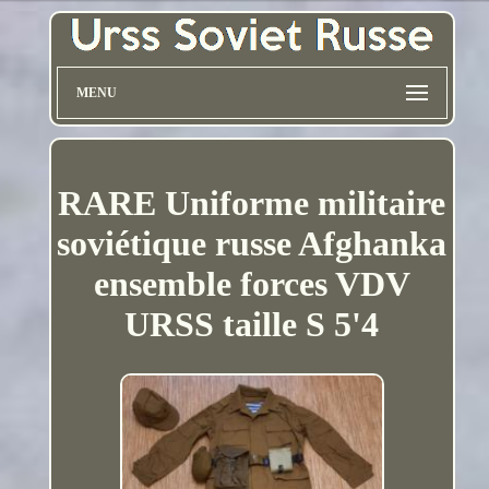
MENU
RARE Uniforme militaire
soviétique russe Afghanka
ensemble forces VDV
URSS taille S 5'4