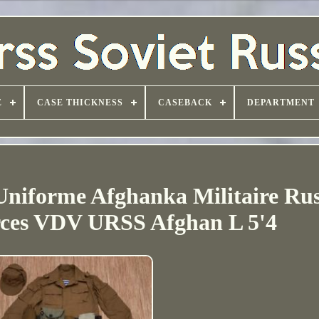
E
CASE THICKNESS
CASEBACK
DEPARTMENT
niforme Afghanka Militaire Rus
rces VDV URSS Afghan L 5'4