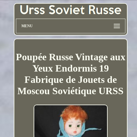
MENU
Poupée Russe Vintage aux
Yeux Endormis 19
Fabrique de Jouets de
Moscou Soviétique URSS