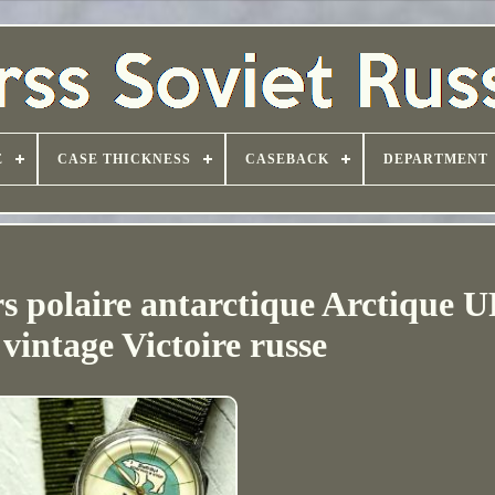
E
CASE THICKNESS
CASEBACK
DEPARTMENT
olaire antarctique Arctique 
vintage Victoire russe