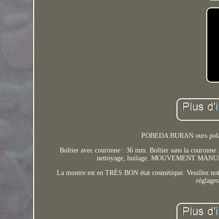
POBEDA BURAN ours polaire
Boîtier avec couronne : 36 mm. Boîtier sans la couronne 
nettoyage, huilage. MOUVEMENT MA
La montre est en TRÈS BON état cosmétique. Veuillez noter
réglages