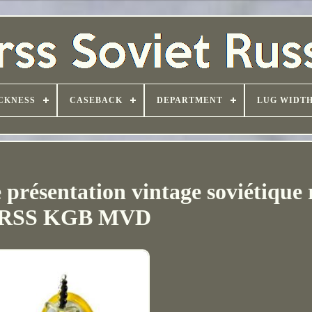
CKNESS
CASEBACK
DEPARTMENT
LUG WIDT
présentation vintage soviétique 
RSS KGB MVD