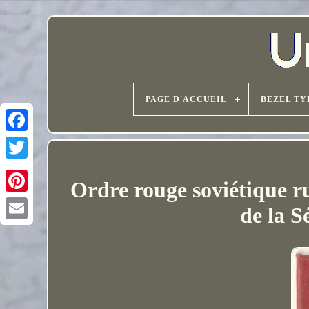
PAGE D'ACCUEIL
BEZEL TY
Ordre rouge soviétique r
de la S