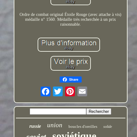
Ordre de combat original Étoile Rouge (avec attache à vis)
médaille n° 1560. Médaille très recherchée à un prix
raisonnable.
Share
union
russie
boucles d'oreilles
solide
soviétique
soviet