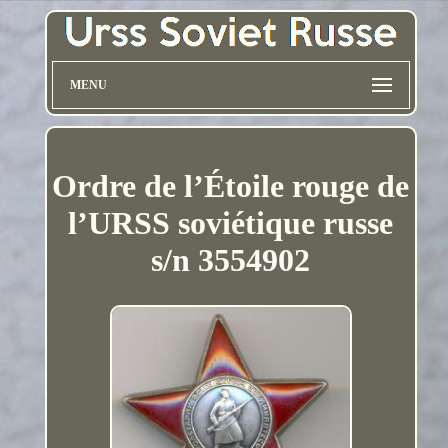
MENU
Ordre de l’Étoile rouge de
l’URSS soviétique russe
s/n 3554902