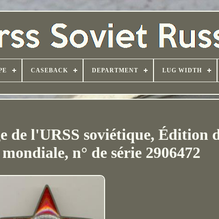
PE
CASEBACK
DEPARTMENT
LUG WIDTH
e de l'URSS soviétique, Édition d
mondiale, n° de série 2906472