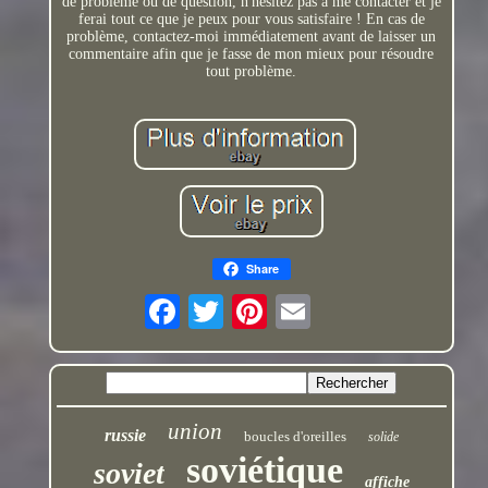
de problème ou de question, n'hésitez pas à me contacter et je
ferai tout ce que je peux pour vous satisfaire ! En cas de
problème, contactez-moi immédiatement avant de laisser un
commentaire afin que je fasse de mon mieux pour résoudre
tout problème.
Share
union
russie
boucles d'oreilles
solide
soviétique
soviet
affiche