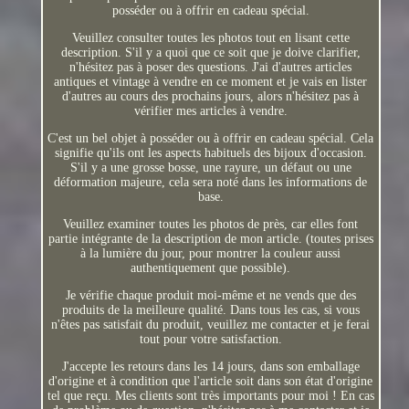
posséder ou à offrir en cadeau spécial.
Veuillez consulter toutes les photos tout en lisant cette
description. S'il y a quoi que ce soit que je doive clarifier,
n'hésitez pas à poser des questions. J'ai d'autres articles
antiques et vintage à vendre en ce moment et je vais en lister
d'autres au cours des prochains jours, alors n'hésitez pas à
vérifier mes articles à vendre.
C'est un bel objet à posséder ou à offrir en cadeau spécial. Cela
signifie qu'ils ont les aspects habituels des bijoux d'occasion.
S'il y a une grosse bosse, une rayure, un défaut ou une
déformation majeure, cela sera noté dans les informations de
base.
Veuillez examiner toutes les photos de près, car elles font
partie intégrante de la description de mon article. (toutes prises
à la lumière du jour, pour montrer la couleur aussi
authentiquement que possible).
Je vérifie chaque produit moi-même et ne vends que des
produits de la meilleure qualité. Dans tous les cas, si vous
n'êtes pas satisfait du produit, veuillez me contacter et je ferai
tout pour votre satisfaction.
J'accepte les retours dans les 14 jours, dans son emballage
d'origine et à condition que l'article soit dans son état d'origine
tel que reçu. Mes clients sont très importants pour moi ! En cas