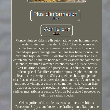
Montre vintage Rakets 24h automatique pour hommes avec
bracelet soviétique russe de l'URSS. Chers acheteurs et
collectionneurs, nous sommes ravis de vous offrir une
magnifique pièce vintage unique. Une très belle montre, un
véritable bijou de travail. Fonctionne parfaitement et a été
entretenue par un maître horloger. État exactement comme sur
la photo, veuillez examiner les photos pour plus de détails.
C'est un article adorable à posséder ou à offrir en tant que
cadeau spécial. Veuillez consulter toutes les photos tout en
lisant cette description. S'il y a quelque chose que je dois
clarifier, n'hésitez pas à poser des questions. J'ai d'autres objets
antiques et vintage à vendre en ce moment et je vais en lister
d'autres au cours des prochains jours, alors n'hésitez pas à
vérifier mes articles à vendre. C'est un bel article à posséder ou
à offrir en cadeau spécial.
Cela signifie qu'ils ont les aspects habituels des bijoux
d'occasion. S'il y a une bosse, une éraflure, un défaut ou une