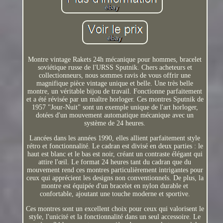
Montre vintage Rakets 24h mécanique pour hommes, bracelet
soviétique russe de l'URSS Sputnik. Chers acheteurs et
collectionneurs, nous sommes ravis de vous offrir une
magnifique pièce vintage unique et belle. Une très belle
montre, un véritable bijou de travail. Fonctionne parfaitement
et a été révisée par un maître horloger. Ces montres Sputnik de
1957 "Jour-Nuit" sont un exemple unique de l'art horloger,
dotées d'un mouvement automatique mécanique avec un
système de 24 heures.
Lancées dans les années 1990, elles allient parfaitement style
rétro et fonctionnalité. Le cadran est divisé en deux parties : le
haut est blanc et le bas est noir, créant un contraste élégant qui
attire l'œil. Le format 24 heures tant du cadran que du
mouvement rend ces montres particulièrement intrigantes pour
ceux qui apprécient les designs non conventionnels. De plus, la
montre est équipée d'un bracelet en nylon durable et
confortable, ajoutant une touche moderne et sportive.
Ces montres sont un excellent choix pour ceux qui valorisent le
style, l'unicité et la fonctionnalité dans un seul accessoire. Le