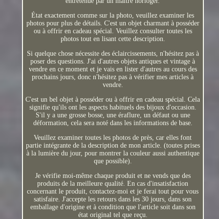
entretenue par un maître horloger.
État exactement comme sur la photo, veuillez examiner les
photos pour plus de détails. C'est un objet charmant à posséder
ou à offrir en cadeau spécial. Veuillez consulter toutes les
photos tout en lisant cette description.
Si quelque chose nécessite des éclaircissements, n'hésitez pas à
poser des questions. J'ai d'autres objets antiques et vintage à
vendre en ce moment et je vais en lister d'autres au cours des
prochains jours, donc n'hésitez pas à vérifier mes articles à
vendre.
C'est un bel objet à posséder ou à offrir en cadeau spécial. Cela
signifie qu'ils ont les aspects habituels des bijoux d'occasion.
S'il y a une grosse bosse, une éraflure, un défaut ou une
déformation, cela sera noté dans les informations de base.
Veuillez examiner toutes les photos de près, car elles font
partie intégrante de la description de mon article. (toutes prises
à la lumière du jour, pour montrer la couleur aussi authentique
que possible).
Je vérifie moi-même chaque produit et ne vends que des
produits de la meilleure qualité. En cas d'insatisfaction
concernant le produit, contactez-moi et je ferai tout pour vous
satisfaire. J'accepte les retours dans les 30 jours, dans son
emballage d'origine et à condition que l'article soit dans son
état original tel que reçu.