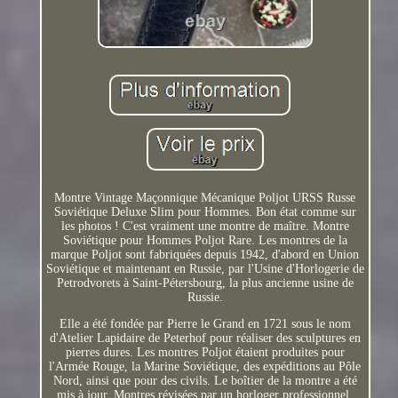
Montre Vintage Maçonnique Mécanique Poljot URSS Russe
Soviétique Deluxe Slim pour Hommes. Bon état comme sur
les photos ! C'est vraiment une montre de maître. Montre
Soviétique pour Hommes Poljot Rare. Les montres de la
marque Poljot sont fabriquées depuis 1942, d'abord en Union
Soviétique et maintenant en Russie, par l'Usine d'Horlogerie de
Petrodvorets à Saint-Pétersbourg, la plus ancienne usine de
Russie.
Elle a été fondée par Pierre le Grand en 1721 sous le nom
d'Atelier Lapidaire de Peterhof pour réaliser des sculptures en
pierres dures. Les montres Poljot étaient produites pour
l'Armée Rouge, la Marine Soviétique, des expéditions au Pôle
Nord, ainsi que pour des civils. Le boîtier de la montre a été
mis à jour. Montres révisées par un horloger professionnel.