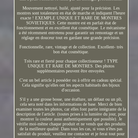
Mouvement nettoyé, huilé, ajusté pour la précision. Les
montres sont totalement en état de marche et indiquent l'heure
exacte ! EXEMPLE UNIQUE ET RARE DE MONTRES
SOVIETIQUES. Cette montre est en parfait état de
fonctionnement et en excellent état cosmétique. Le mécanisme
a été récemment entretenu pour garantir un remontage et un
réglage en douceur tout en gardant une grande précision.
Fonctionnelle, rare, vintage et de collection. Excellent- très
bon état cosmétique.
Très rare et fierté pour chaque collectionneur ! TYPE
UNIQUE ET RARE DE MONTRES. Des photos
supplémentaires peuvent être envoyées.
C'est un bel article à posséder ou à offrir en cadeau spécial.
Cela signifie qu'elles ont les aspects habituels des bijoux
d'occasion.
S'il y a une grosse bosse, une éraflure, un défaut ou un pli,
cela sera noté dans les informations de base. Merci de bien
examiner toutes les photos, car elles font partie intégrante de la
description de l'article. (toutes prises à la lumière du jour, pour
montrer la couleur aussi authentiquement que possible). Je
vérifie moi-même chaque produit et ne vends que des produits
de la meilleure qualité. Dans tous les cas, si vous n'êtes pas
satisfait du produit, veuillez me contacter et je ferai tout pour